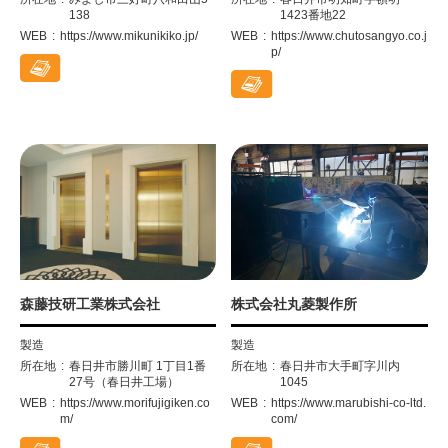
138
1423番地22
WEB
https://www.mikunikiko.jp/
WEB
https://www.chutosangyo.co.j
p/
森藤技研工業株式会社
株式会社丸菱製作所
製造
製造
所在地
春日井市勝川町 1丁目1番
所在地
春日井市大手町字川内
27号（春日井工場）
1045
WEB
https://www.morifujigiken.co
WEB
https://www.marubishi-co-ltd.
m/
com/