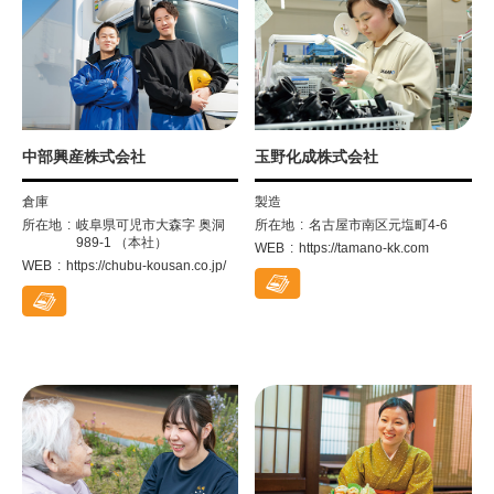
中部興産株式会社
玉野化成株式会社
倉庫
製造
所在地
岐阜県可児市大森字 奥洞
所在地
名古屋市南区元塩町4-6
989-1 （本社）
WEB
https://tamano-kk.com
WEB
https://chubu-kousan.co.jp/