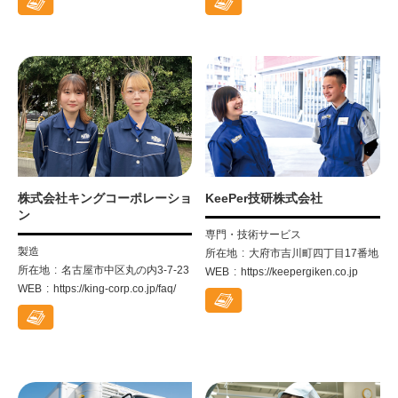
株式会社キングコーポレーショ
KeePer技研株式会社
ン
専門・技術サービス
製造
所在地
大府市吉川町四丁目17番地
所在地
名古屋市中区丸の内3-7-23
WEB
https://keepergiken.co.jp
WEB
https://king-corp.co.jp/faq/