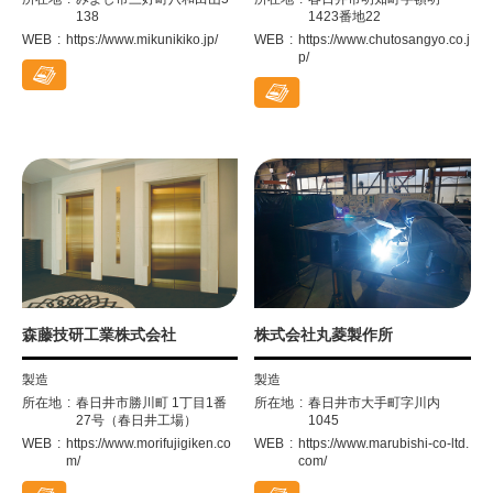
138
1423番地22
WEB
https://www.mikunikiko.jp/
WEB
https://www.chutosangyo.co.j
p/
森藤技研工業株式会社
株式会社丸菱製作所
製造
製造
所在地
春日井市勝川町 1丁目1番
所在地
春日井市大手町字川内
27号（春日井工場）
1045
WEB
https://www.morifujigiken.co
WEB
https://www.marubishi-co-ltd.
m/
com/