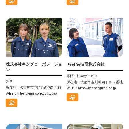
株式会社キングコーポレーショ
KeePer技研株式会社
ン
専門・技術サービス
製造
所在地
大府市吉川町四丁目17番地
所在地
名古屋市中区丸の内3-7-23
WEB
https://keepergiken.co.jp
WEB
https://king-corp.co.jp/faq/