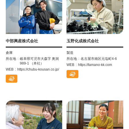
中部興産株式会社
玉野化成株式会社
倉庫
製造
所在地
岐阜県可児市大森字 奥洞
所在地
名古屋市南区元塩町4-6
989-1 （本社）
WEB
https://tamano-kk.com
WEB
https://chubu-kousan.co.jp/